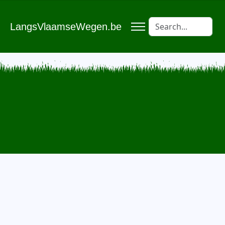
LangsVlaamseWegen.be