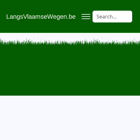
LangsVlaamseWegen.be