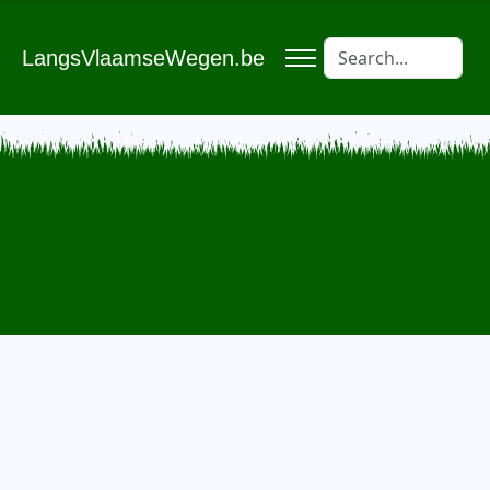
LangsVlaamseWegen.be