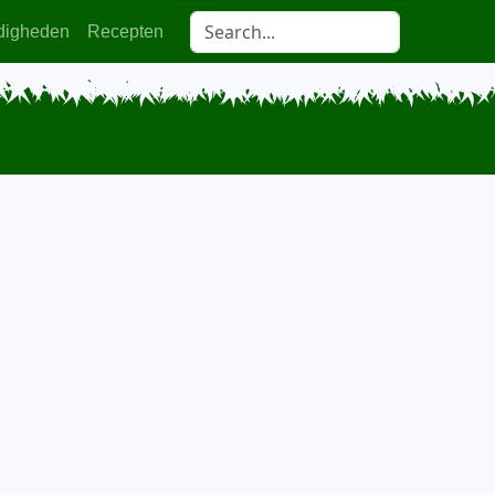
digheden
Recepten