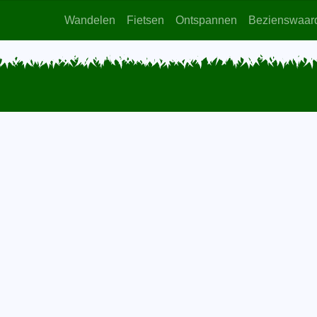
Wandelen
Fietsen
Ontspannen
Bezienswaar