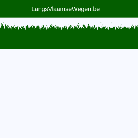
LangsVlaamseWegen.be