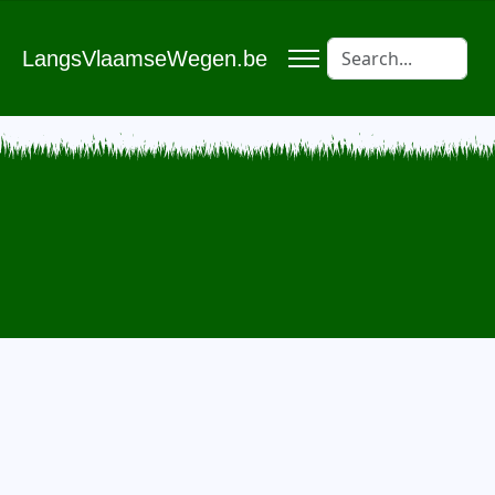
LangsVlaamseWegen.be