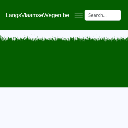
LangsVlaamseWegen.be