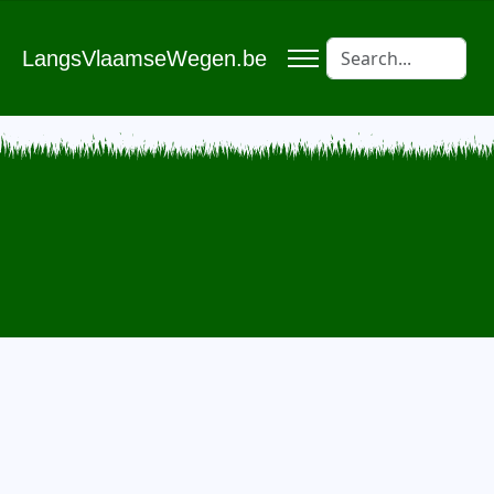
LangsVlaamseWegen.be