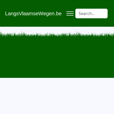
LangsVlaamseWegen.be