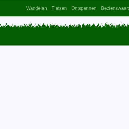
Wandelen
Fietsen
Ontspannen
Bezienswaar