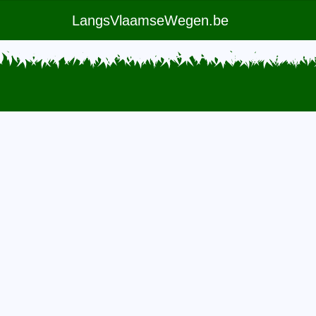
LangsVlaamseWegen.be