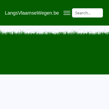
LangsVlaamseWegen.be