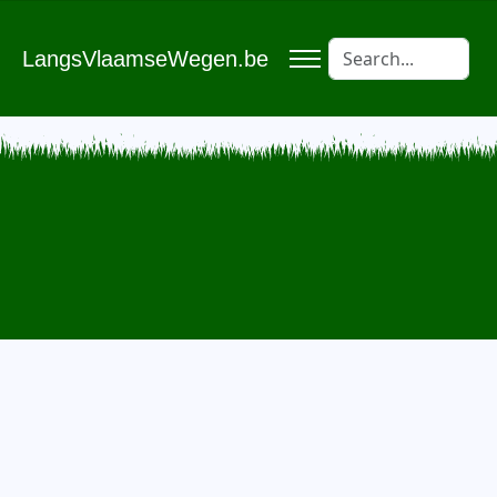
LangsVlaamseWegen.be