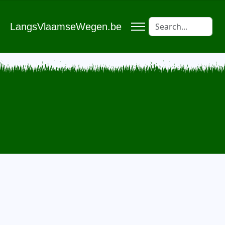
LangsVlaamseWegen.be