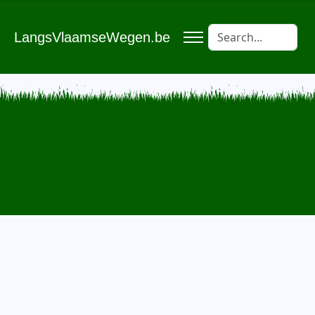
LangsVlaamseWegen.be