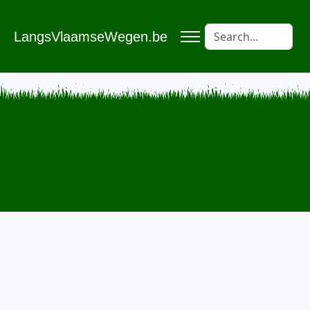
LangsVlaamseWegen.be