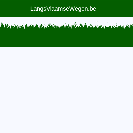
LangsVlaamseWegen.be