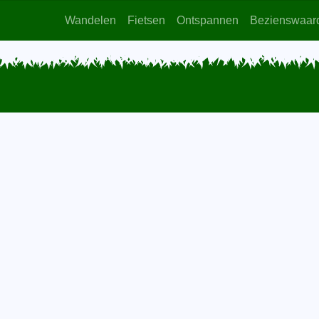
Wandelen
Fietsen
Ontspannen
Bezienswaar