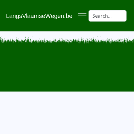
LangsVlaamseWegen.be