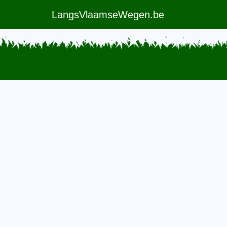
LangsVlaamseWegen.be