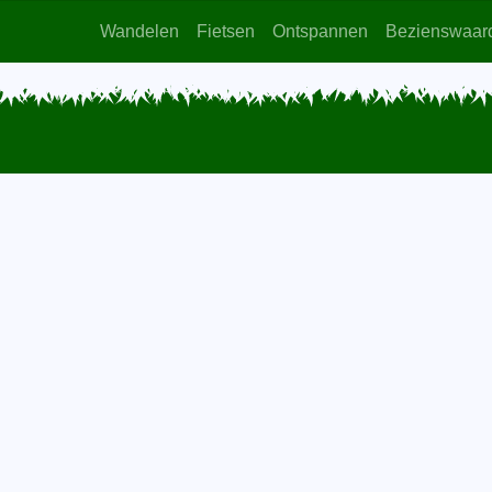
Wandelen
Fietsen
Ontspannen
Bezienswaar