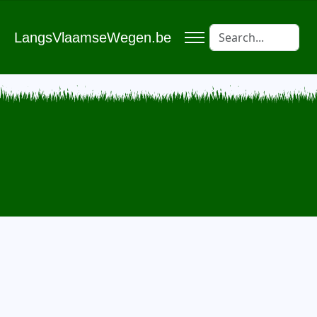
LangsVlaamseWegen.be