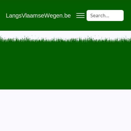
LangsVlaamseWegen.be