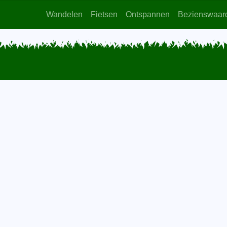
Wandelen
Fietsen
Ontspannen
Bezienswaar