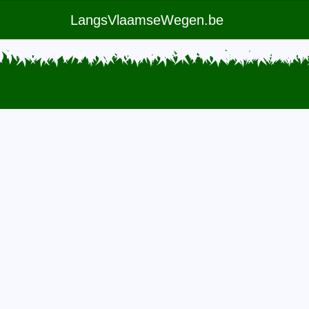
LangsVlaamseWegen.be