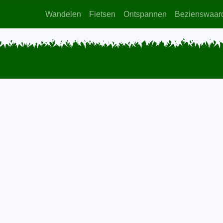
Wandelen
Fietsen
Ontspannen
Bezienswaar