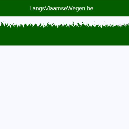
LangsVlaamseWegen.be