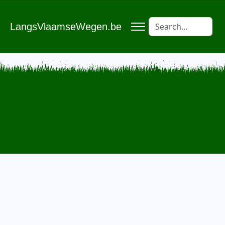
LangsVlaamseWegen.be