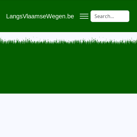
LangsVlaamseWegen.be