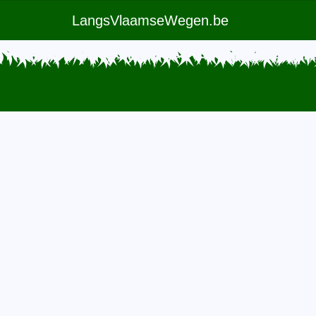
LangsVlaamseWegen.be