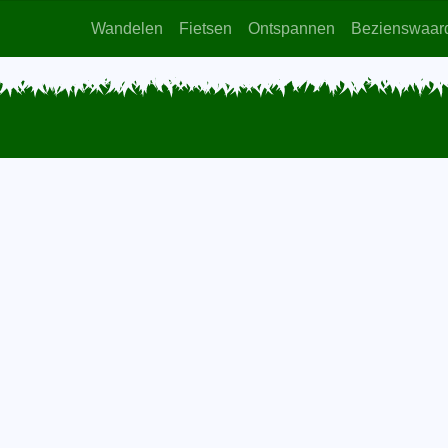
Wandelen
Fietsen
Ontspannen
Bezienswaar