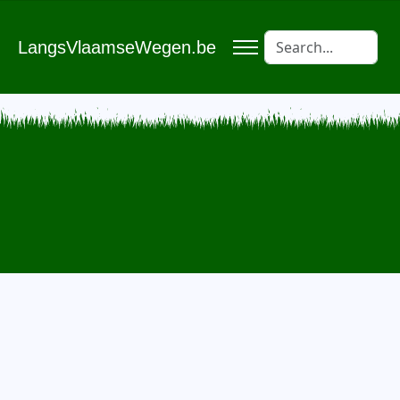
LangsVlaamseWegen.be