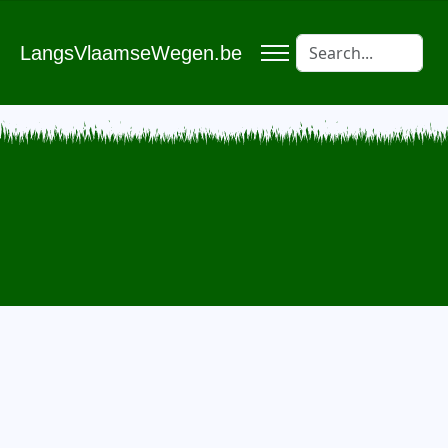
LangsVlaamseWegen.be