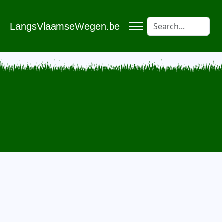
LangsVlaamseWegen.be