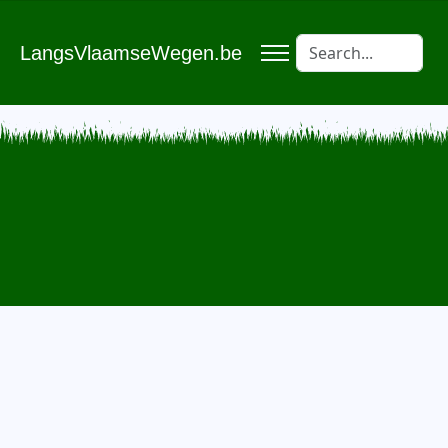
LangsVlaamseWegen.be