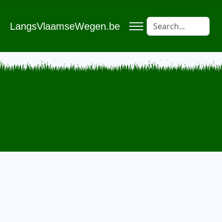
LangsVlaamseWegen.be