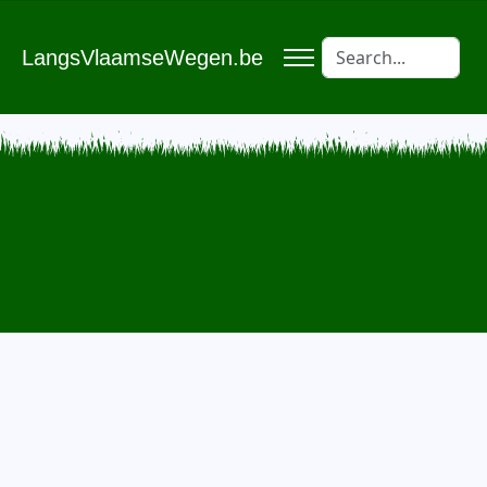
LangsVlaamseWegen.be