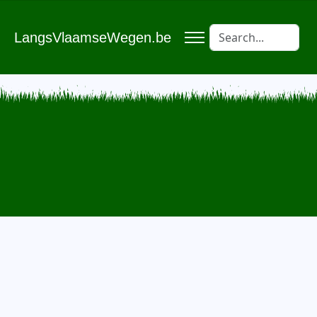
LangsVlaamseWegen.be