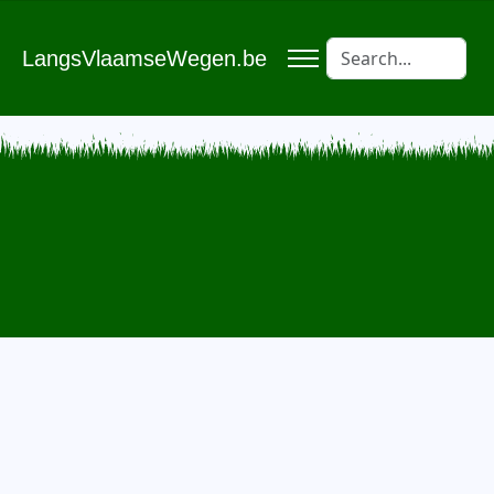
LangsVlaamseWegen.be