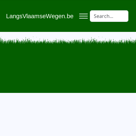
LangsVlaamseWegen.be