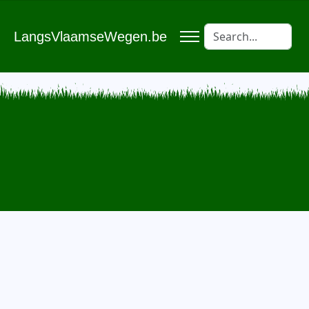
LangsVlaamseWegen.be