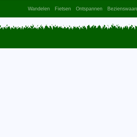
Wandelen
Fietsen
Ontspannen
Bezienswaar