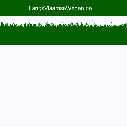
LangsVlaamseWegen.be