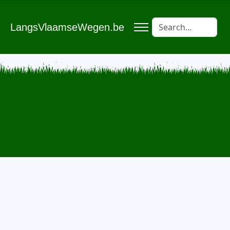
LangsVlaamseWegen.be