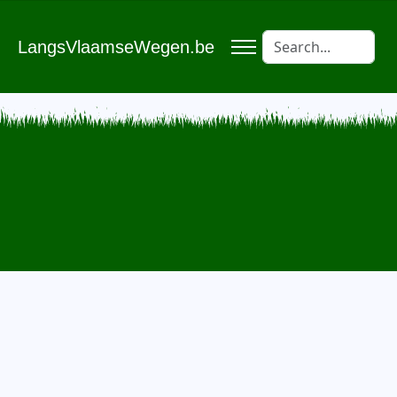
LangsVlaamseWegen.be