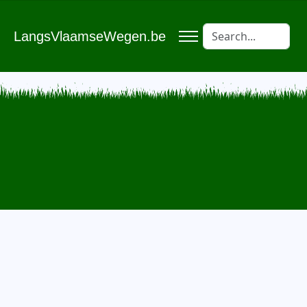
LangsVlaamseWegen.be