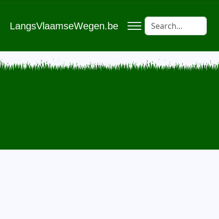
LangsVlaamseWegen.be