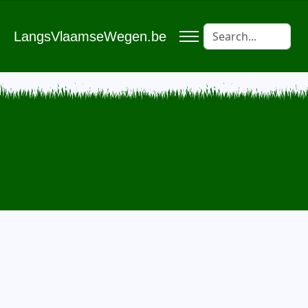
LangsVlaamseWegen.be