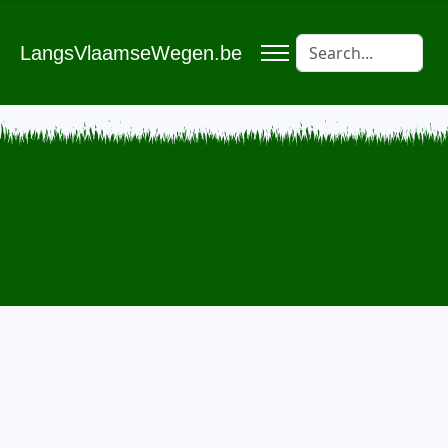
LangsVlaamseWegen.be