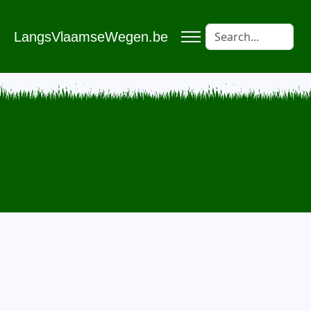
LangsVlaamseWegen.be