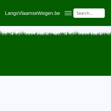
LangsVlaamseWegen.be