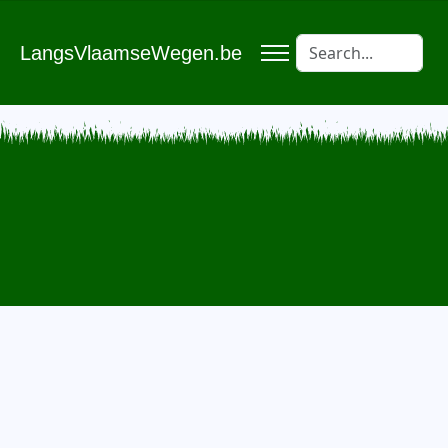
LangsVlaamseWegen.be