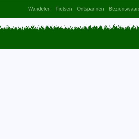
Wandelen
Fietsen
Ontspannen
Bezienswaar