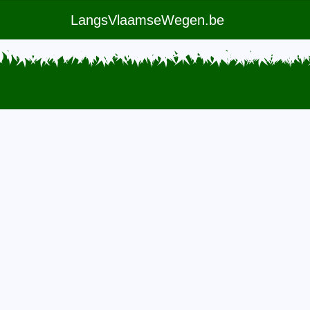
LangsVlaamseWegen.be