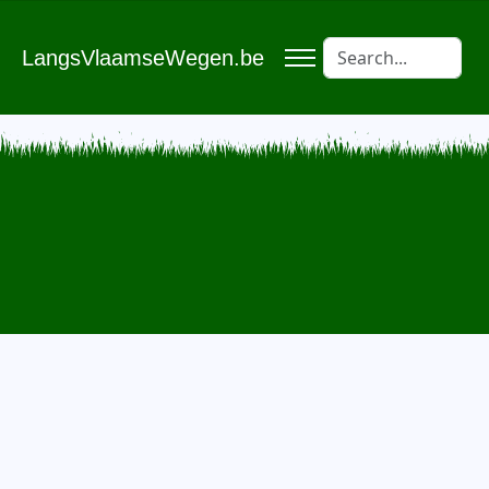
LangsVlaamseWegen.be