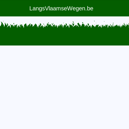
LangsVlaamseWegen.be