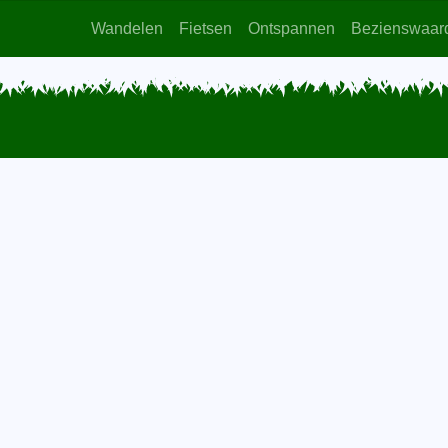
Wandelen
Fietsen
Ontspannen
Bezienswaar