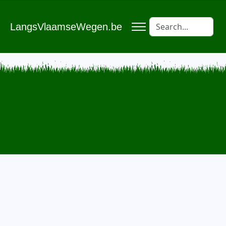
LangsVlaamseWegen.be