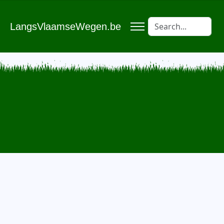
LangsVlaamseWegen.be