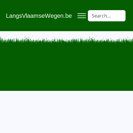
LangsVlaamseWegen.be